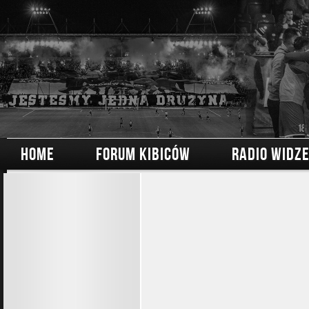
HOME
FORUM KIBICÓW
RADIO WIDZ