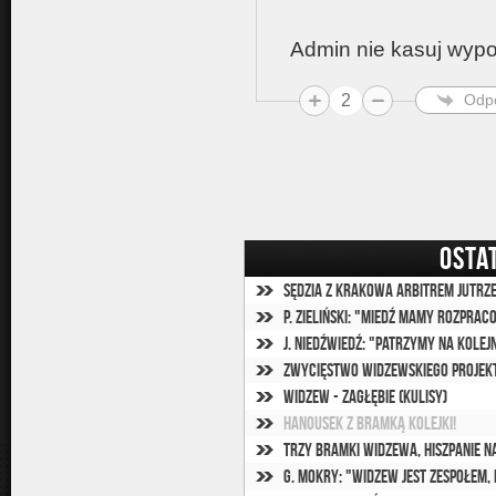
Admin nie kasuj wypo
2
Odp
OSTA
Sędzia z Krakowa arbitrem jutrz
P. Zieliński: "Miedź mamy rozpra
Zwycięstwo widzewskiego projek
Widzew - Zagłębie (kulisy)
Hanousek z bramką kolejki!
Trzy bramki Widzewa, Hiszpanie n
G. Mokry: "Widzew jest zespołem,