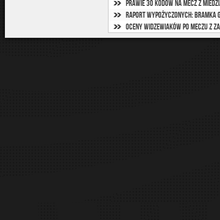
Prawie 30 kodów na mecz z Miedzi
Raport wypożyczonych: Bramka 
Oceny widzewiaków po meczu z Z