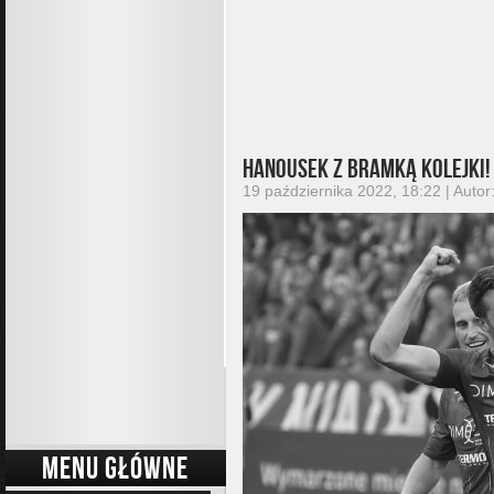
Hanousek z bramką kolejki!
19 października 2022, 18:22 | Autor
MENU GŁÓWNE