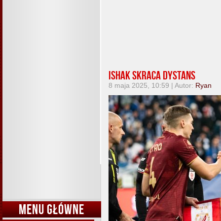
Ishak skraca dystans
8 maja 2025, 10:59 | Autor:
Ryan
MENU GŁÓWNE