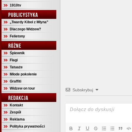
1910tv
PUBLICYSTYKA
„Twardy Kibol z Młyna”
Dlaczego Widzew?
Felietony
RÓŻNE
Śpiewnik
Flagi
Tatuaże
Młode pokolenie
Graffiti
Widzew on tour
Subskrybuj
REDAKCJA
Kontakt
Zespół
Reklama
Polityka prywatności