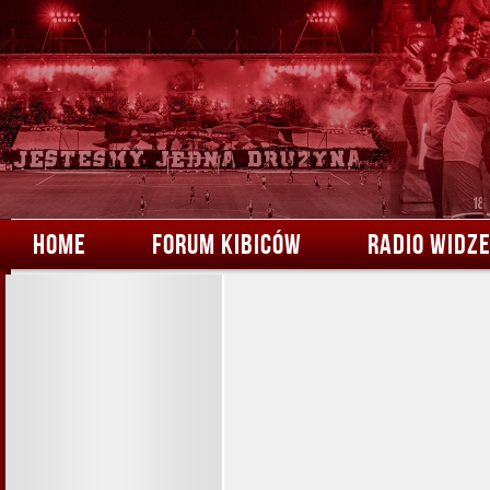
HOME
FORUM KIBICÓW
RADIO WIDZ