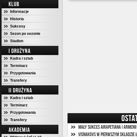
KLUB
Informacje
Historia
Sukcesy
Sezon po sezonie
Stadion
I DRUŻYNA
Kadra i sztab
Terminarz
Przygotowania
Transfery
II DRUŻYNA
Kadra i sztab
Terminarz
Przygotowania
OSTA
Transfery
Mały sukces Airapetiana i Armenii
AKADEMIA
Visnakovs w pierwszym składzie