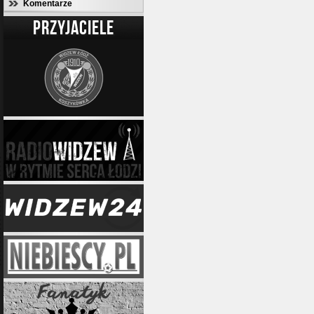
Komentarze
PRZYJACIELE