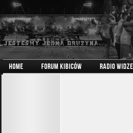
HOME
FORUM KIBICÓW
RADIO WIDZ