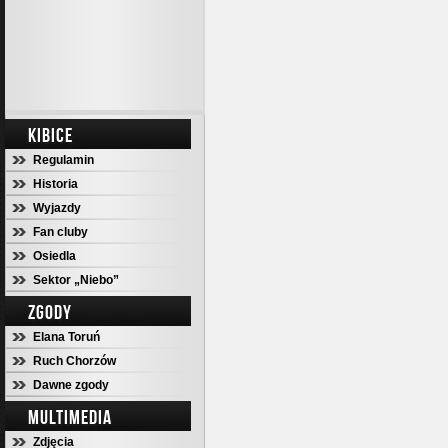
KIBICE
Regulamin
Historia
Wyjazdy
Fan cluby
Osiedla
Sektor „Niebo”
ZGODY
Elana Toruń
Ruch Chorzów
Dawne zgody
MULTIMEDIA
Zdjęcia