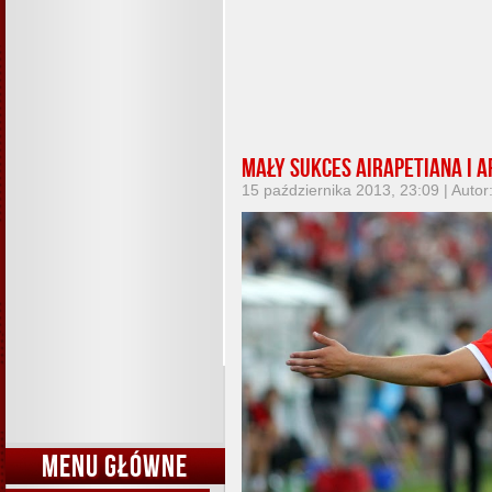
Mały sukces Airapetiana i A
15 października 2013, 23:09 | Autor
MENU GŁÓWNE