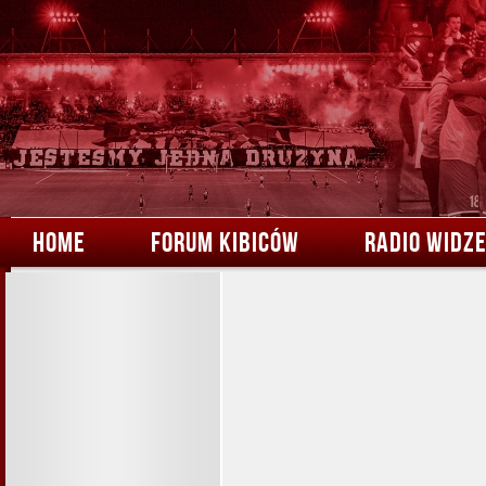
HOME
FORUM KIBICÓW
RADIO WIDZ