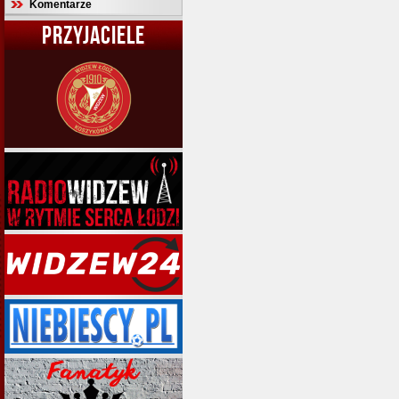
Komentarze
PRZYJACIELE