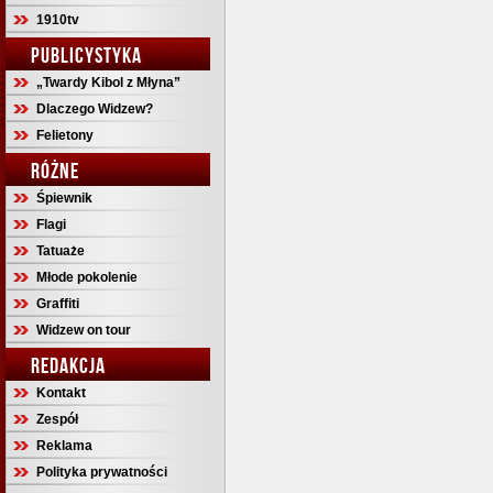
1910tv
PUBLICYSTYKA
„Twardy Kibol z Młyna”
Dlaczego Widzew?
Felietony
RÓŻNE
Śpiewnik
Flagi
Tatuaże
Młode pokolenie
Graffiti
Widzew on tour
REDAKCJA
Kontakt
Zespół
Reklama
Polityka prywatności