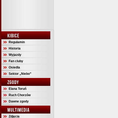
KIBICE
Regulamin
Historia
Wyjazdy
Fan cluby
Osiedla
Sektor „Niebo”
ZGODY
Elana Toruń
Ruch Chorzów
Dawne zgody
MULTIMEDIA
Zdjęcia