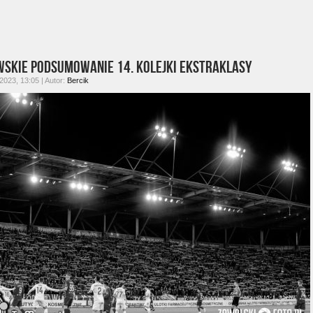
wskie podsumowanie 14. kolejki Ekstraklasy
 2023, 13:05 | Autor:
Bercik