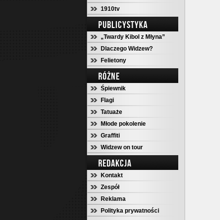
1910tv
PUBLICYSTYKA
„Twardy Kibol z Młyna”
Dlaczego Widzew?
Felietony
RÓŻNE
Śpiewnik
Flagi
Tatuaże
Młode pokolenie
Graffiti
Widzew on tour
REDAKCJA
Kontakt
Zespół
Reklama
Polityka prywatności