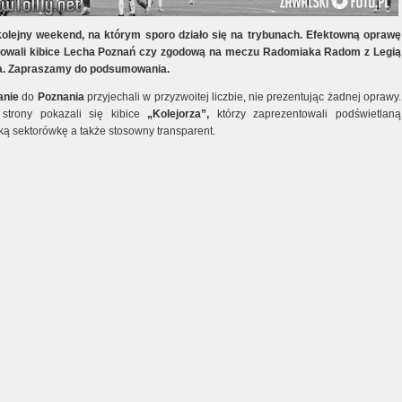
olejny weekend, na którym sporo działo się na trybunach. Efektowną oprawę
towali kibice Lecha Poznań czy zgodową na meczu Radomiaka Radom z Legią
. Zapraszamy do podsumowania.
anie
do
Poznania
przyjechali w przyzwoitej liczbie, nie prezentując żadnej oprawy.
 strony pokazali się kibice
„Kolejorza”,
którzy zaprezentowali podświetlaną
ką sektorówkę a także stosowny transparent.