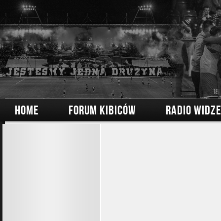
HOME
FORUM KIBICÓW
RADIO WIDZ