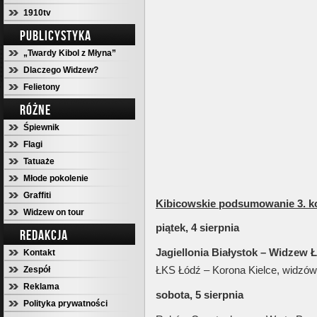
1910tv
PUBLICYSTYKA
„Twardy Kibol z Młyna”
Dlaczego Widzew?
Felietony
RÓŻNE
Śpiewnik
Flagi
Tatuaże
Młode pokolenie
Graffiti
Kibicowskie podsumowanie 3. kol
Widzew on tour
piątek, 4 sierpnia
REDAKCJA
Jagiellonia Białystok – Widzew Ł
Kontakt
ŁKS Łódź – Korona Kielce, widzó
Zespół
Reklama
sobota, 5 sierpnia
Polityka prywatności