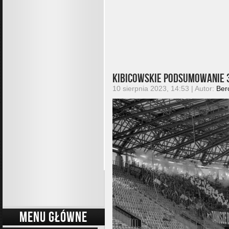
Kibicowskie podsumowanie 3
10 sierpnia 2023, 14:53 | Autor:
Ber
MENU GŁÓWNE