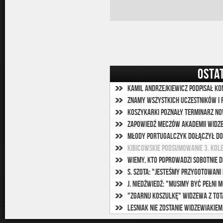
OSTA
Kamil Andrzejkiewicz podpisał k
Znamy wszystkich uczestników I 
Koszykarki poznały terminarz n
Zapowiedź meczów Akademii Widze
Młody Portugalczyk dołączył do
Kibicowskie podsumowanie 3. kole
Wiemy, kto poprowadzi sobotnie D
S. Szota: "Jesteśmy przygotowani
J. Niedźwiedź: "Musimy być pełni m
"Zgarnij koszulkę" Widzewa z TOT
Lesniak nie zostanie widzewiakiem