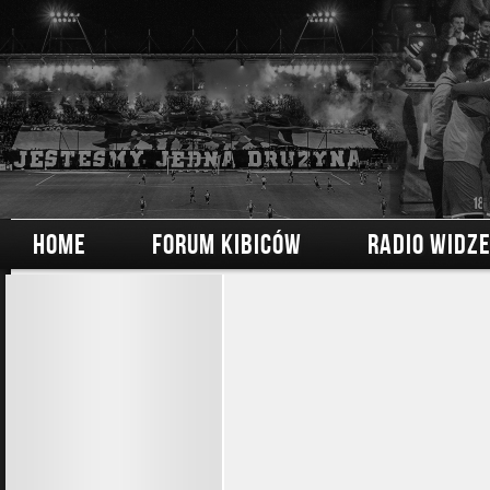
HOME
FORUM KIBICÓW
RADIO WIDZ