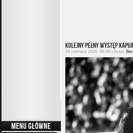
Kolejny pełny występ Kapu
24 czerwca 2026, 08:35 | Autor:
Ber
MENU GŁÓWNE