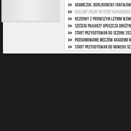
Adamczuk, Burlikowski i Rafałow
Kolejny pełny występ Kapuadiego
Rezerwy z pierwszym letnim wzm
Sześciu piłkarzy opuszcza druży
Start przygotowań do sezonu 202
Podsumowanie meczów Akademii W
Start przygotowań do nowego se