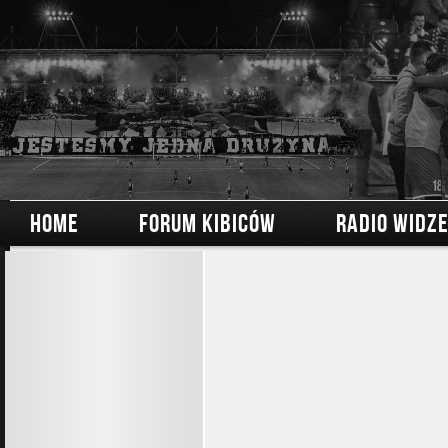
HOME
FORUM KIBICÓW
RADIO WIDZ