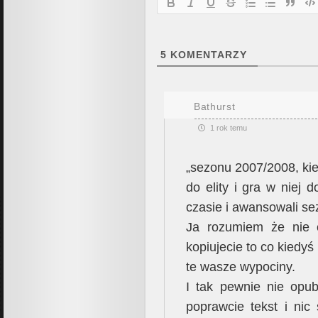
5
KOMENTARZY
Bathurst
1 rok temu
„sezonu 2007/2008, kie
do elity i gra w niej 
czasie i awansowali se
Ja rozumiem że nie 
kopiujecie to co kiedyś 
te wasze wypociny.
I tak pewnie nie opub
poprawcie tekst i nic