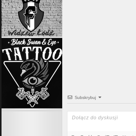
Subskrybuj