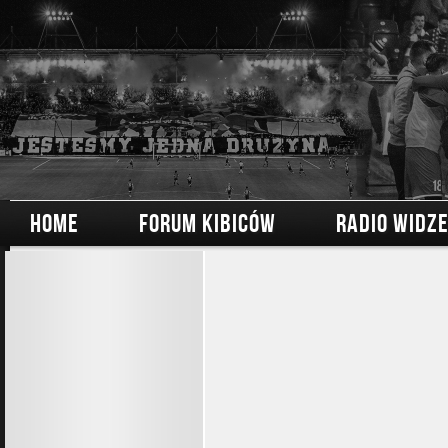
HOME
FORUM KIBICÓW
RADIO WIDZ