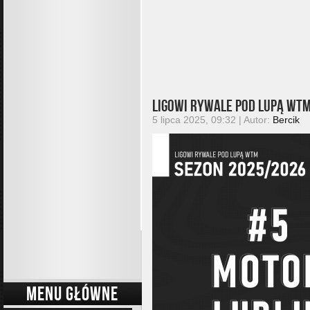
Ligowi rywale pod lupą WTM
5 lipca 2025, 09:32 | Autor:
Bercik
MENU GŁÓWNE