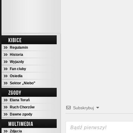
KIBICE
Regulamin
Historia
Wyjazdy
Fan cluby
Osiedla
Sektor „Niebo”
ZGODY
Elana Toruń
Ruch Chorzów
Subskrybuj
Dawne zgody
MULTIMEDIA
Zdjęcia