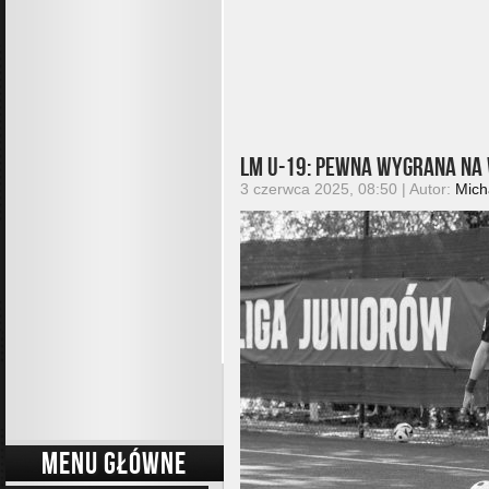
LM U-19: Pewna wygrana na 
3 czerwca 2025, 08:50 | Autor:
Mich
MENU GŁÓWNE