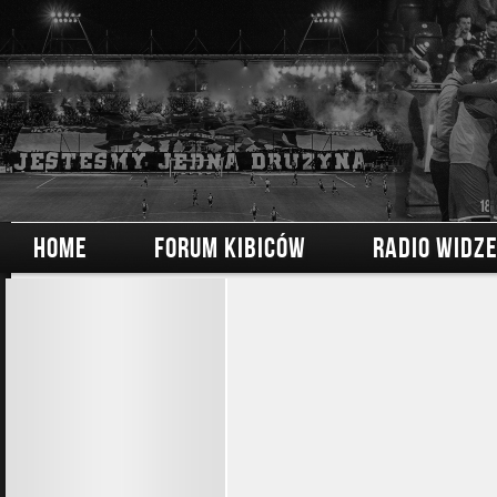
HOME
FORUM KIBICÓW
RADIO WIDZ