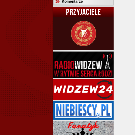
Komentarze
PRZYJACIELE