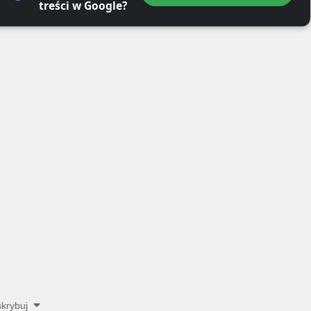
treści w Google?
krybuj