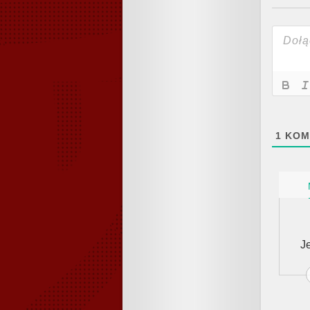
1
KOM
J