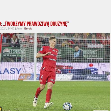
o: „Tworzymy prawdziwą drużynę”
 2024, 14:02 | Autor:
Bercik