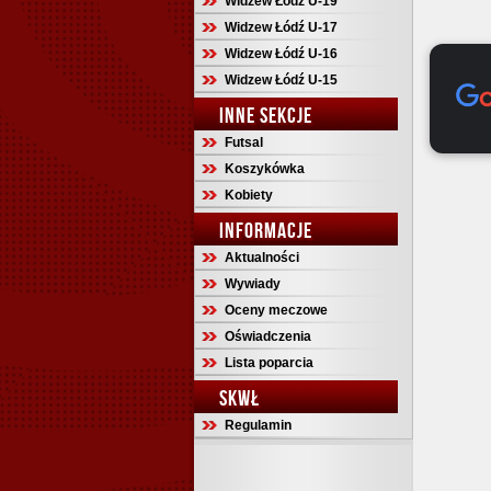
Widzew Łódź U-19
Widzew Łódź U-17
Widzew Łódź U-16
Widzew Łódź U-15
INNE SEKCJE
Futsal
Koszykówka
Kobiety
INFORMACJE
Aktualności
Wywiady
Oceny meczowe
Oświadczenia
Lista poparcia
SKWŁ
Regulamin