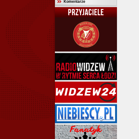
Komentarze
PRZYJACIELE