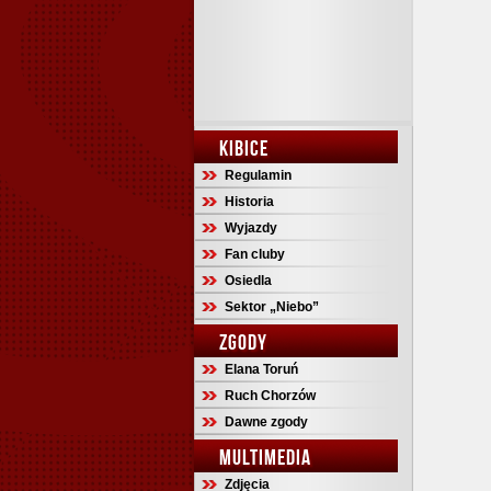
KIBICE
Regulamin
Historia
Wyjazdy
Fan cluby
Osiedla
Sektor „Niebo”
ZGODY
Elana Toruń
Ruch Chorzów
Dawne zgody
MULTIMEDIA
Zdjęcia