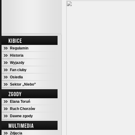
KIBICE
Regulamin
Historia
Wyjazdy
Fan cluby
Osiedla
Sektor „Niebo”
ZGODY
Elana Toruń
Ruch Chorzów
Dawne zgody
MULTIMEDIA
Zdjęcia