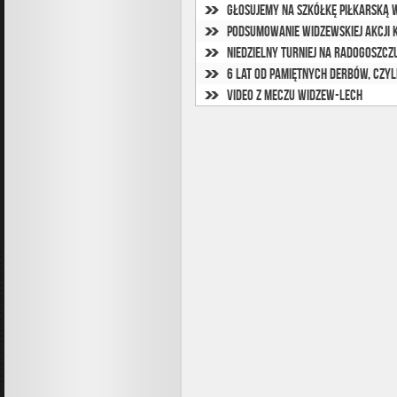
Głosujemy na szkółkę piłkarską 
Podsumowanie widzewskiej akcji 
Niedzielny turniej na Radogoszcz
6 lat od pamiętnych derbów, czyl
Video z meczu Widzew-Lech