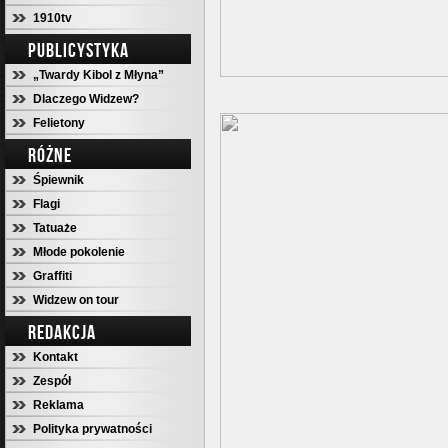
1910tv
PUBLICYSTYKA
„Twardy Kibol z Młyna”
Dlaczego Widzew?
Felietony
RÓŻNE
Śpiewnik
Flagi
Tatuaże
Młode pokolenie
Graffiti
Widzew on tour
REDAKCJA
Kontakt
Zespół
Reklama
Polityka prywatności