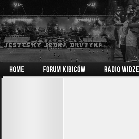
HOME
FORUM KIBICÓW
RADIO WIDZ