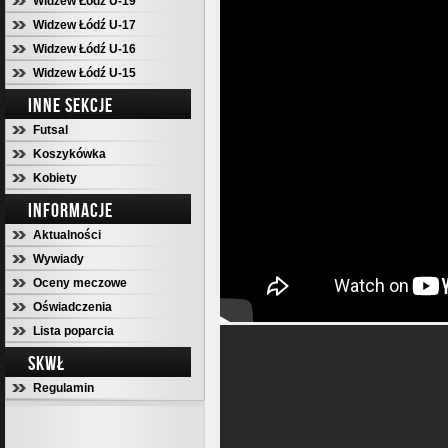
Widzew Łódź U-19
Widzew Łódź U-17
Widzew Łódź U-16
Widzew Łódź U-15
INNE SEKCJE
Futsal
Koszykówka
Kobiety
INFORMACJE
Aktualności
Wywiady
Oceny meczowe
Oświadczenia
Lista poparcia
SKWŁ
Regulamin