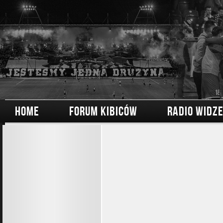
HOME
FORUM KIBICÓW
RADIO WIDZ