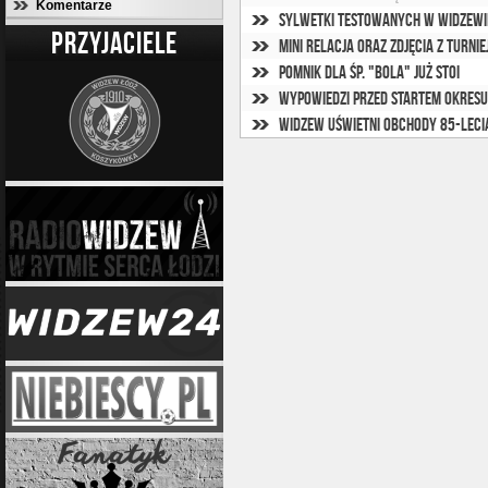
Komentarze
Sylwetki testowanych w Widzewi
PRZYJACIELE
Mini relacja oraz zdjęcia z turni
Pomnik dla ŚP. "Bola" już stoi
Wypowiedzi przed startem okre
Widzew uświetni obchody 85-leci