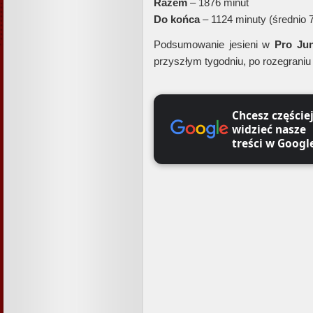
Razem
– 1876 minut
Do końca
– 1124 minuty (średnio 
Podsumowanie jesieni w
Pro Ju
przyszłym tygodniu, po rozegraniu
Chcesz częście
widzieć nasze
treści w Googl