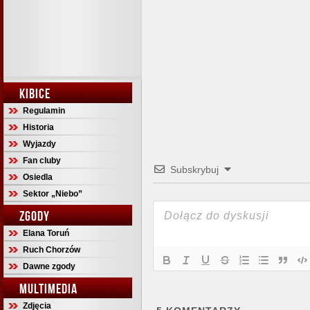
KIBICE
Regulamin
Historia
Wyjazdy
Fan cluby
Subskrybuj
Osiedla
Sektor „Niebo”
ZGODY
Elana Toruń
Ruch Chorzów
Dawne zgody
MULTIMEDIA
Zdjęcia