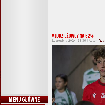
Młodzieżowcy na 62%
11 grudnia 2024, 18:39 | Autor:
Rya
MENU GŁÓWNE