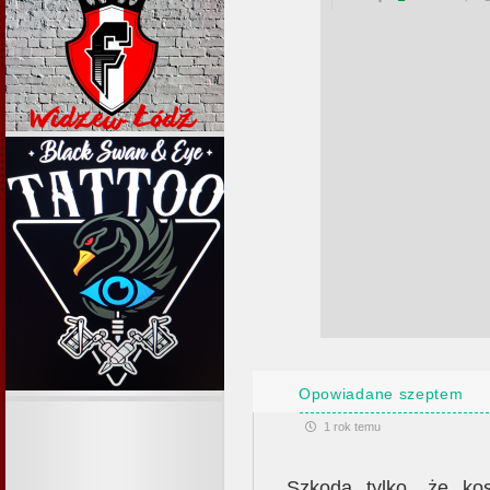
Opowiadane szeptem
1 rok temu
Szkoda tylko, że ko