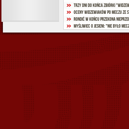
Oceny widzewiaków po meczu ze S