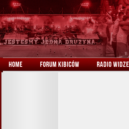
HOME
FORUM KIBICÓW
RADIO WIDZ