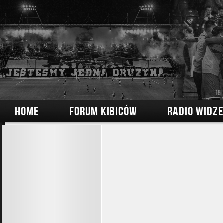
HOME
FORUM KIBICÓW
RADIO WIDZ