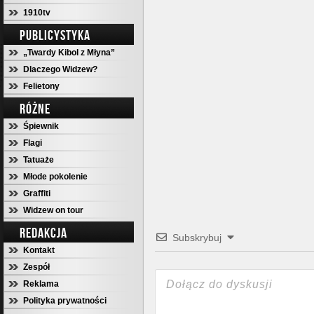
1910tv
PUBLICYSTYKA
„Twardy Kibol z Młyna”
Dlaczego Widzew?
Felietony
RÓŻNE
Śpiewnik
Flagi
Tatuaże
Młode pokolenie
Graffiti
Widzew on tour
REDAKCJA
Subskrybuj
Kontakt
Zespół
Reklama
Polityka prywatności