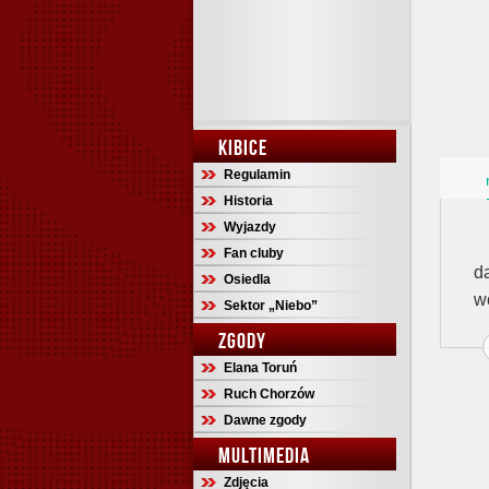
KIBICE
Regulamin
Historia
Wyjazdy
Fan cluby
d
Osiedla
w
Sektor „Niebo”
ZGODY
Elana Toruń
Ruch Chorzów
Dawne zgody
MULTIMEDIA
Zdjęcia