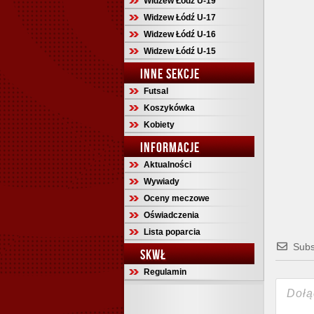
Widzew Łódź U-19
Widzew Łódź U-17
Widzew Łódź U-16
Widzew Łódź U-15
INNE SEKCJE
Futsal
Koszykówka
Kobiety
INFORMACJE
Aktualności
Wywiady
Oceny meczowe
Oświadczenia
Lista poparcia
Subs
SKWŁ
Regulamin