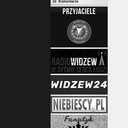
Komentarze
PRZYJACIELE