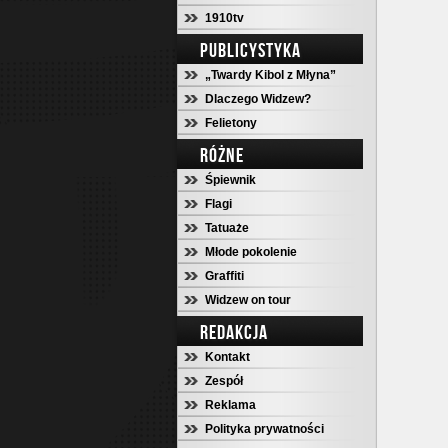
1910tv
PUBLICYSTYKA
„Twardy Kibol z Młyna”
Dlaczego Widzew?
Felietony
RÓŻNE
Śpiewnik
Flagi
Tatuaże
Młode pokolenie
Graffiti
Widzew on tour
REDAKCJA
Kontakt
Zespół
Reklama
Polityka prywatności