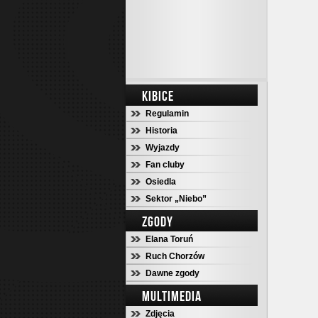
KIBICE
Regulamin
Historia
Wyjazdy
Fan cluby
Osiedla
Sektor „Niebo”
ZGODY
Elana Toruń
Ruch Chorzów
Dawne zgody
MULTIMEDIA
Zdjęcia