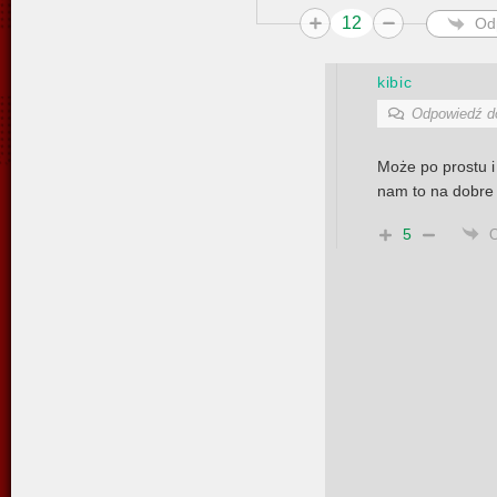
12
Od
kibic
Odpowiedź 
Może po prostu i
nam to na dobre
5