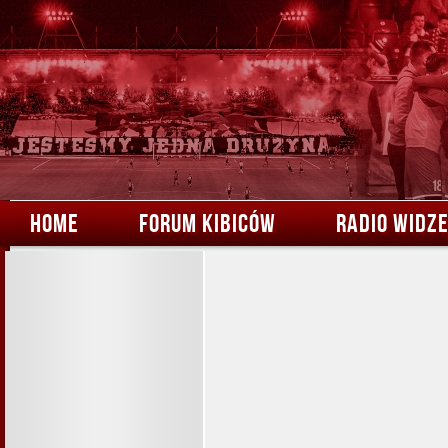
HOME
FORUM KIBICÓW
RADIO WIDZ