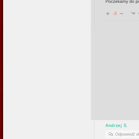
Poczekamy do po
-3
Andrzej S.
Odpowiedź 