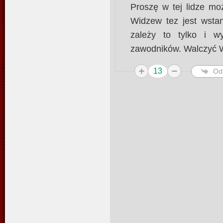
Proszę w tej lidze mo
Widzew tez jest wstan
zależy to tylko i w
zawodników. Walczyć 
13
Od