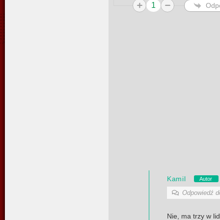
1
Odp
Kamil
Autor
Odpowiedź 
Nie, ma trzy w li