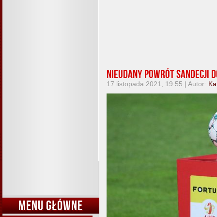
Nieudany powrót Sandecji 
17 listopada 2021, 19:55 | Autor:
Ka
MENU GŁÓWNE