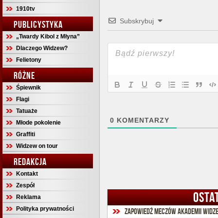
1910tv
Subskrybuj
PUBLICYSTYKA
„Twardy Kibol z Młyna”
Dlaczego Widzew?
Felietony
RÓŻNE
Śpiewnik
Flagi
Tatuaże
0
KOMENTARZY
Młode pokolenie
Graffiti
Widzew on tour
REDAKCJA
Kontakt
Zespół
OSTA
Reklama
Polityka prywatności
Zapowiedź meczów Akademii Widze