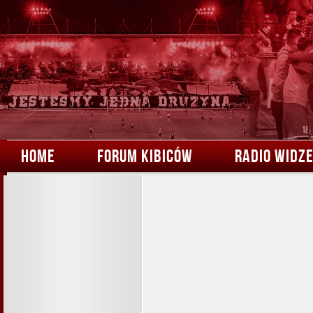
HOME
FORUM KIBICÓW
RADIO WIDZ