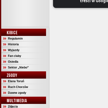
treści w Googl
KIBICE
Regulamin
Historia
Wyjazdy
Fan cluby
Osiedla
Sektor „Niebo”
ZGODY
Elana Toruń
Ruch Chorzów
Dawne zgody
MULTIMEDIA
Zdjęcia