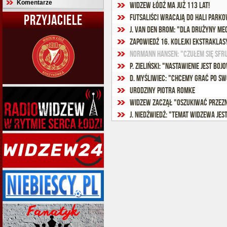
Komentarze
Widzew Łódź ma już 113 lat!
PRZYJACIELE
Futsaliści wracają do Hali Parko
Zapowiedź 16. kolejki Ekstraklas
P. Zieliński: "Nastawienie jest boj
Urodziny Piotra Romke
Widzew zaczął "oszukiwać przez
J. Niedźwiedź: "Temat Widzewa jes