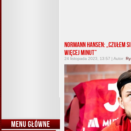
Normann Hansen: „Czułem si
więcej minut”
24 listopada 2023, 13:57 | Autor:
Ry
MENU GŁÓWNE