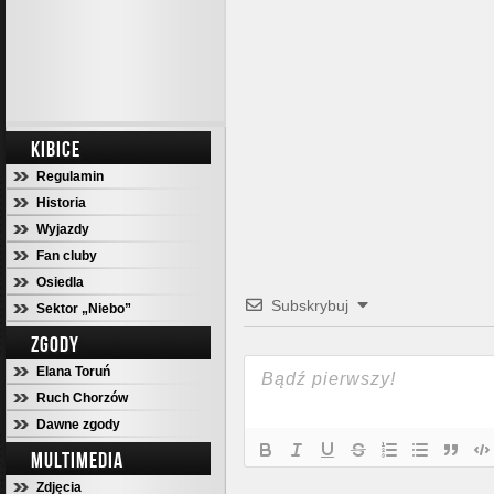
KIBICE
Regulamin
Historia
Wyjazdy
Fan cluby
Osiedla
Subskrybuj
Sektor „Niebo”
ZGODY
Elana Toruń
Ruch Chorzów
Dawne zgody
MULTIMEDIA
Zdjęcia