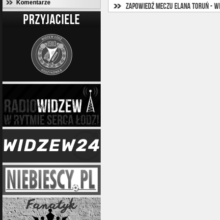
Komentarze
Zapowiedź meczu Elana Toruń - W
PRZYJACIELE