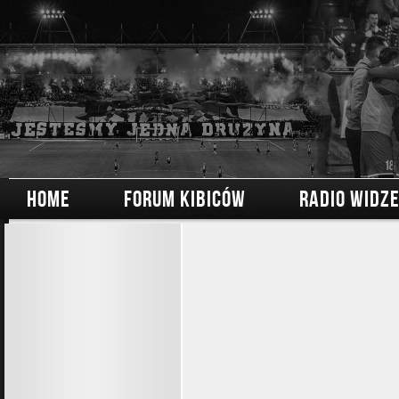
HOME
FORUM KIBICÓW
RADIO WIDZ