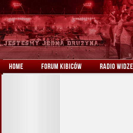
HOME
FORUM KIBICÓW
RADIO WIDZ