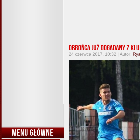
Obrońca już dogadany z kl
24 czerwca 2017, 10:32 | Autor:
Ry
MENU GŁÓWNE