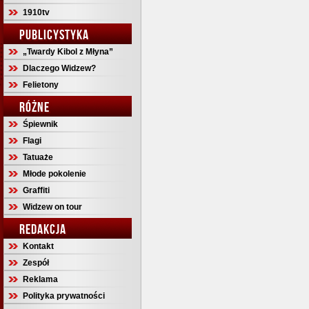
1910tv
PUBLICYSTYKA
„Twardy Kibol z Młyna”
Dlaczego Widzew?
Felietony
RÓŻNE
Śpiewnik
Flagi
Tatuaże
Młode pokolenie
Graffiti
Widzew on tour
REDAKCJA
Kontakt
Zespół
Reklama
Polityka prywatności