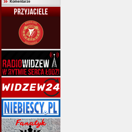
Komentarze
PRZYJACIELE