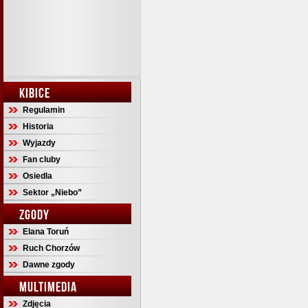
KIBICE
Regulamin
Historia
Wyjazdy
Fan cluby
Osiedla
Sektor „Niebo”
ZGODY
Elana Toruń
Ruch Chorzów
Dawne zgody
MULTIMEDIA
Zdjęcia