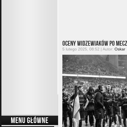
Oceny widzewiaków po mecz
5 lutego 2025, 08:52 | Autor:
Oskar
MENU GŁÓWNE