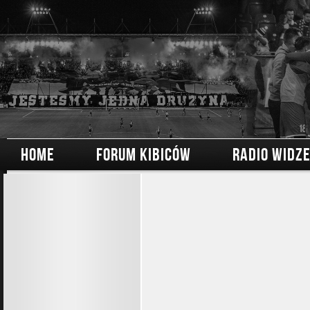
HOME
FORUM KIBICÓW
RADIO WIDZ