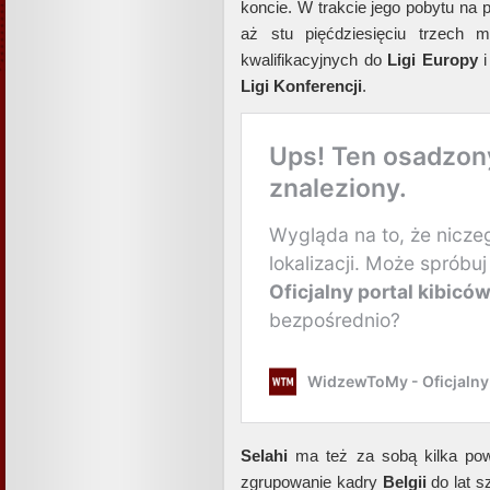
koncie. W trakcie jego pobytu na
aż stu pięćdziesięciu trzech
kwalifikacyjnych do
Ligi Europy
i
Ligi Konferencji
.
Selahi
ma też za sobą kilka powo
zgrupowanie kadry
Belgii
do lat s