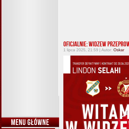
Oficjalnie: Widzew przepro
1 lipca 2025, 21:59 | Autor:
Oskar
MENU GŁÓWNE