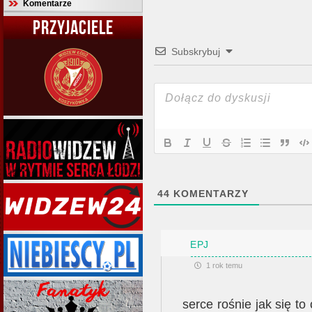
Komentarze
PRZYJACIELE
Subskrybuj
44
KOMENTARZY
EPJ
1 rok temu
serce rośnie jak się to