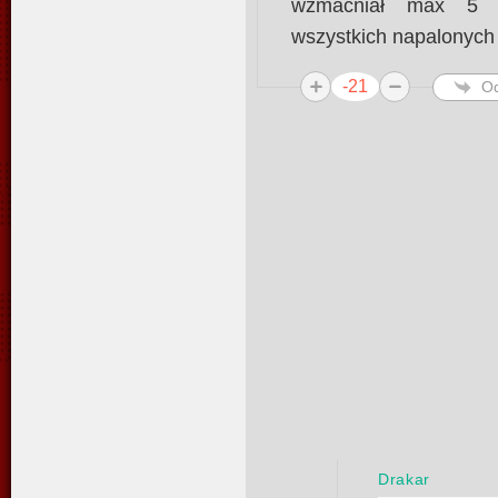
wzmacniał max 5 a
wszystkich napalonych
-21
O
Drakar