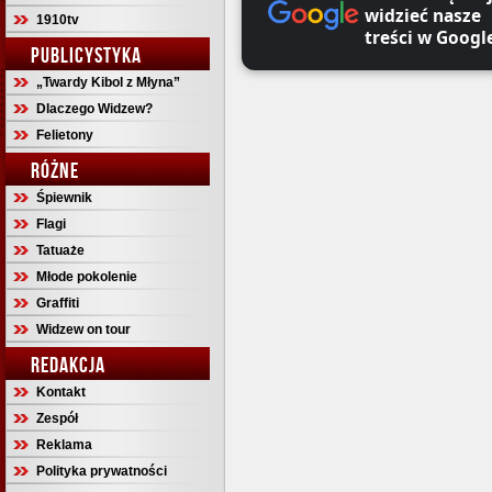
widzieć nasze
1910tv
treści w Googl
PUBLICYSTYKA
„Twardy Kibol z Młyna”
Dlaczego Widzew?
Felietony
RÓŻNE
Śpiewnik
Flagi
Tatuaże
Młode pokolenie
Graffiti
Widzew on tour
REDAKCJA
Kontakt
Zespół
Reklama
Polityka prywatności