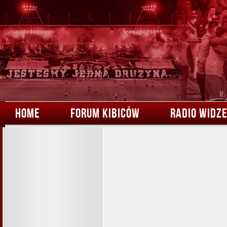
HOME
FORUM KIBICÓW
RADIO WIDZ