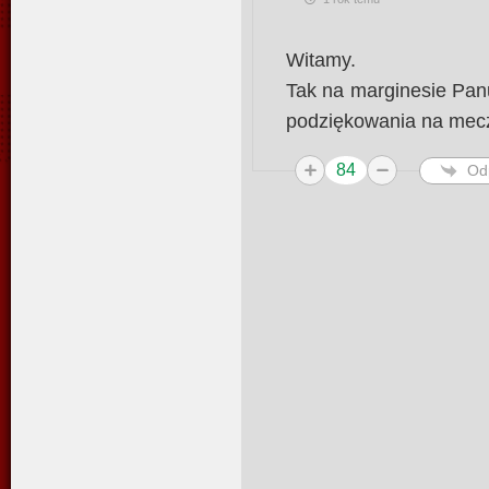
Witamy.
Tak na marginesie Pan
podziękowania na mecz
84
Od