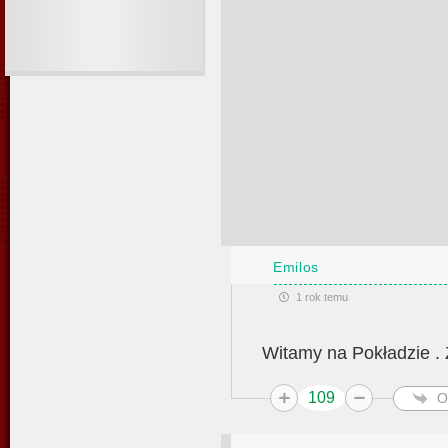
Emilos
1 rok temu
Witamy na Pokładzie . Z
109
O