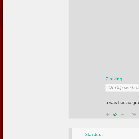
Zibiking
Odpowiedź 
u was bedzie gr
52
Stardust