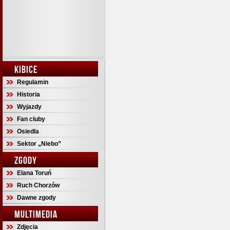
KIBICE
Regulamin
Historia
Wyjazdy
Fan cluby
Osiedla
Sektor „Niebo”
ZGODY
Elana Toruń
Ruch Chorzów
Dawne zgody
MULTIMEDIA
Zdjęcia