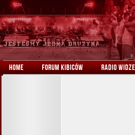
HOME
FORUM KIBICÓW
RADIO WIDZ