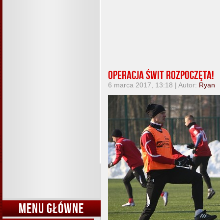
Operacja Świt rozpoczęta!
6 marca 2017, 13:18 | Autor:
Ryan
MENU GŁÓWNE