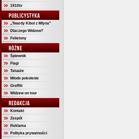
1910tv
PUBLICYSTYKA
„Twardy Kibol z Młyna”
Dlaczego Widzew?
Felietony
RÓŻNE
Śpiewnik
Flagi
Tatuaże
Młode pokolenie
Graffiti
Widzew on tour
REDAKCJA
Kontakt
Zespół
Reklama
Polityka prywatności