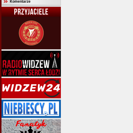
Komentarze
PRZYJACIELE