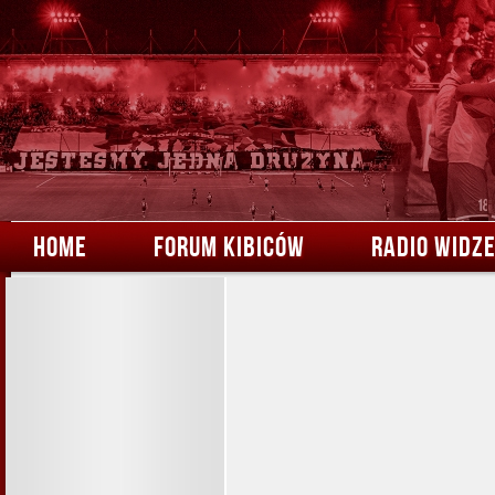
HOME
FORUM KIBICÓW
RADIO WIDZ