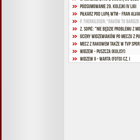
Podsumowanie 29. kolejki IV ligi
Piłkarz pod lupą WTM - Fran Alva
P. Therkildsen: "Raków to bardz
Z. Sopić: "Nie będzie problemu z
Oceny widzewiaków po meczu z P
Mecz z Rakowem także w TVP Spor
Widzew - Puszcza (kulisy)
Widzew II - Warta (foto) cz. I