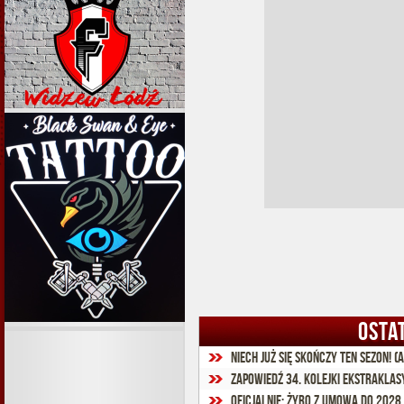
OSTA
Niech już się skończy ten sezon! (
Zapowiedź 34. kolejki Ekstraklas
Oficjalnie: Żyro z umową do 2028