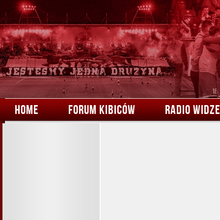
HOME
FORUM KIBICÓW
RADIO WIDZ