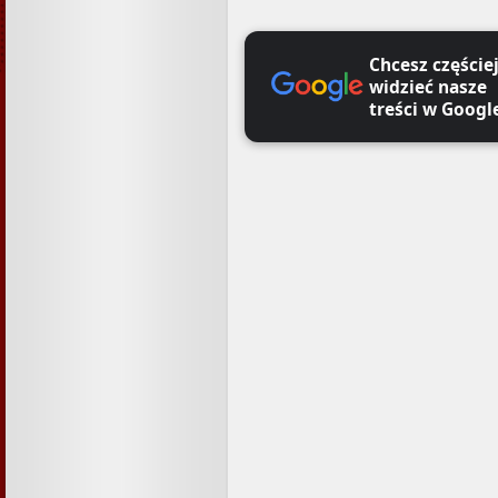
Chcesz częście
widzieć nasze
treści w Googl