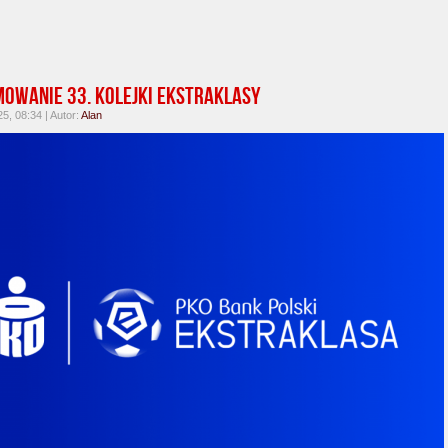
owanie 33. kolejki Ekstraklasy
5, 08:34 | Autor:
Alan