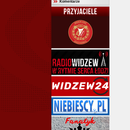
Komentarze
PRZYJACIELE