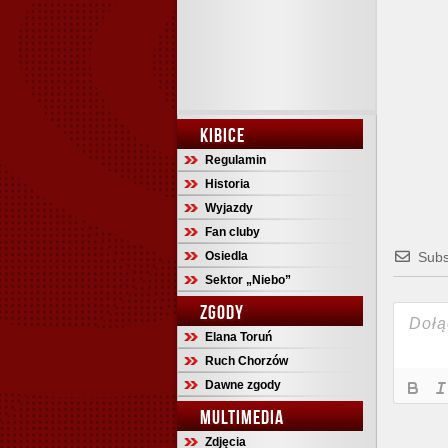
KIBICE
Regulamin
Historia
Wyjazdy
Fan cluby
Osiedla
Subs
Sektor „Niebo”
ZGODY
Elana Toruń
Ruch Chorzów
Dawne zgody
MULTIMEDIA
Zdjęcia