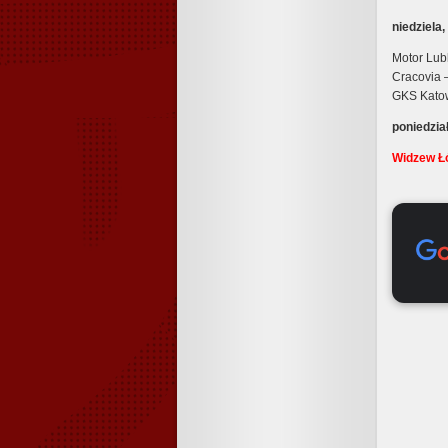
niedziela
Motor Lub
Cracovia
GKS Kato
poniedzia
Widzew Ł