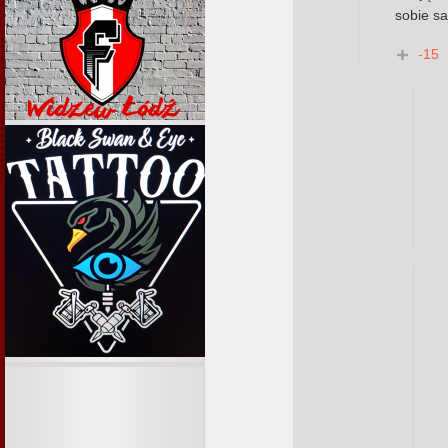
sobie s
-15