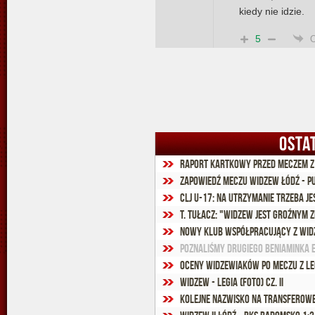
kiedy nie idzie.
5
OSTA
Raport kartkowy przed meczem z
Zapowiedź meczu Widzew Łódź - P
CLJ U-17: Na utrzymanie trzeba j
T. Tułacz: "Widzew jest groźnym 
Nowy klub współpracujący z Wi
Poznaliśmy drugiego beniaminka 
Oceny widzewiaków po meczu z Le
Widzew - Legia (foto) cz. II
Kolejne nazwisko na transferowe