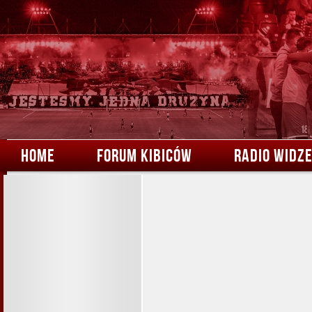
HOME
FORUM KIBICÓW
RADIO WIDZ