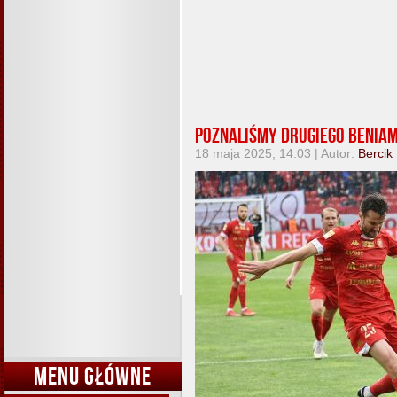
Poznaliśmy drugiego benia
18 maja 2025, 14:03 | Autor:
Bercik
MENU GŁÓWNE