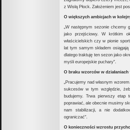
z Wisłą Płock. Założeniem jest p
O większych ambicjach w kolej
„W następnym sezonie chcemy gr
jako przejściowy. W krótkim o
właścicielskich czy w pionie spor
lat tym samym składem osiągają l
dlatego traktuję ten sezon jako o
myśli europejskie puchary”.
O braku wzorców w działaniach
„Pracujemy nad własnym wzorem. 
sukcesów w tym względzie, żeb
budujemy. Trwa pierwszy etap t
poprawiać, ale obecnie musimy skup
nam stabilizacji, a nie dodatk
ograniczać”.
O konieczności wzrostu przyc