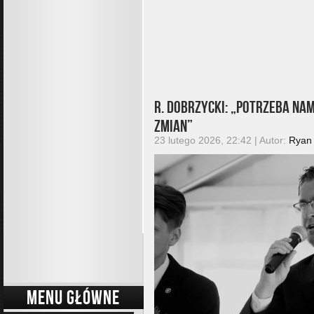
R. Dobrzycki: „Potrzeba nam
zmian”
23 lutego 2026, 22:42 | Autor:
Ryan
MENU GŁÓWNE