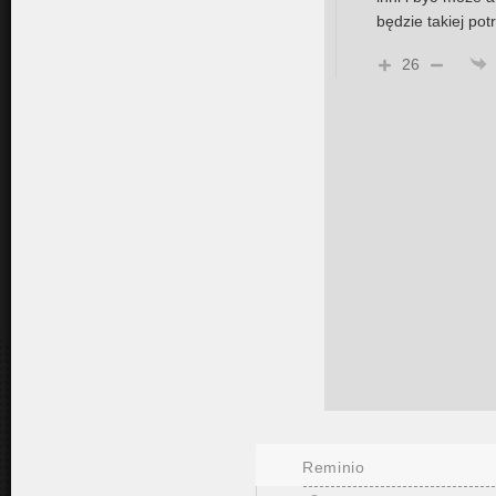
będzie takiej pot
26
Reminio