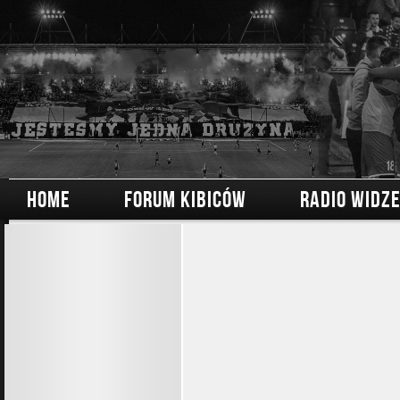
HOME
FORUM KIBICÓW
RADIO WIDZ