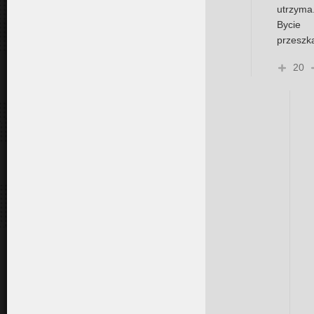
utrzyma.
Bycie
przeszk
20