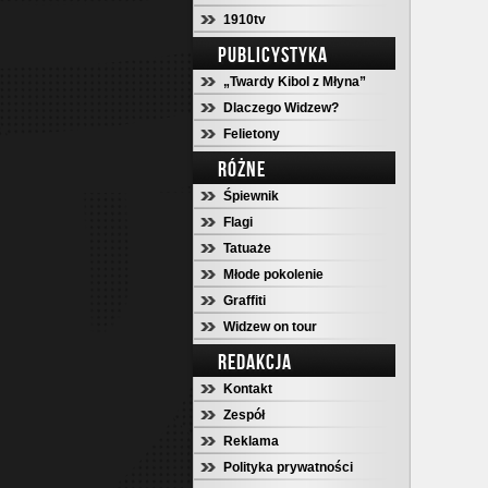
1910tv
PUBLICYSTYKA
„Twardy Kibol z Młyna”
Dlaczego Widzew?
Felietony
RÓŻNE
Śpiewnik
Flagi
Tatuaże
Młode pokolenie
Graffiti
Widzew on tour
REDAKCJA
Kontakt
Zespół
Reklama
Polityka prywatności