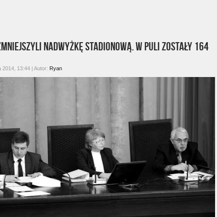
zmniejszyli nadwyżkę stadionową. W puli zostały 164
 2014, 13:44 | Autor:
Ryan