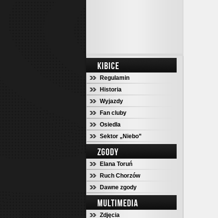
KIBICE
Regulamin
Historia
Wyjazdy
Fan cluby
Osiedla
Sektor „Niebo”
ZGODY
Elana Toruń
Ruch Chorzów
Dawne zgody
MULTIMEDIA
Zdjęcia