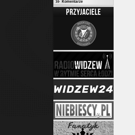
Komentarze
PRZYJACIELE