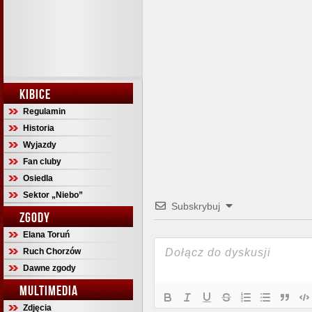
KIBICE
Regulamin
Historia
Wyjazdy
Fan cluby
Osiedla
Sektor „Niebo”
Subskrybuj
ZGODY
Elana Toruń
Ruch Chorzów
Dawne zgody
MULTIMEDIA
Zdjęcia