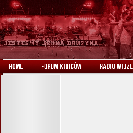
HOME
FORUM KIBICÓW
RADIO WIDZ