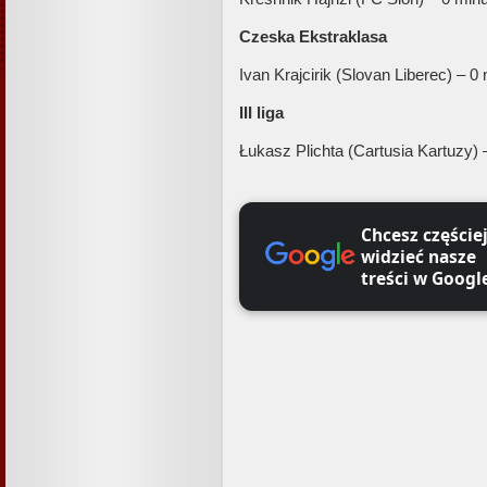
Czeska Ekstraklasa
Ivan Krajcirik (Slovan Liberec)
–
0 
III liga
Łukasz Plichta (Cartusia Kartuzy) 
Chcesz częście
widzieć nasze
treści w Googl