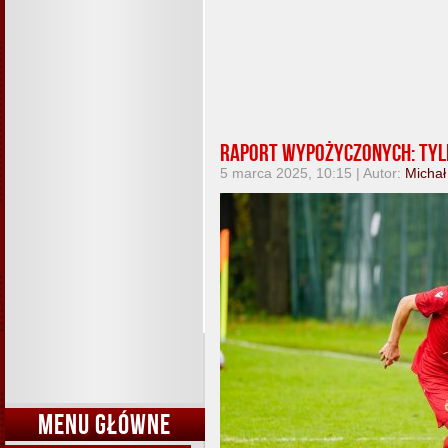
Raport wypożyczonych: Tylk
5 marca 2025, 10:15 | Autor:
Michał
MENU GŁÓWNE