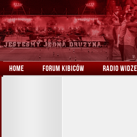
HOME
FORUM KIBICÓW
RADIO WIDZ