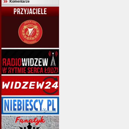
Komentarze
PRZYJACIELE