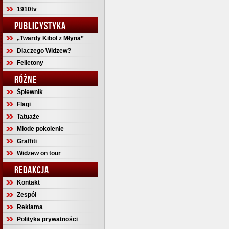
1910tv
PUBLICYSTYKA
„Twardy Kibol z Młyna”
Dlaczego Widzew?
Felietony
RÓŻNE
Śpiewnik
Flagi
Tatuaże
Młode pokolenie
Graffiti
Widzew on tour
REDAKCJA
Kontakt
Zespół
Reklama
Polityka prywatności