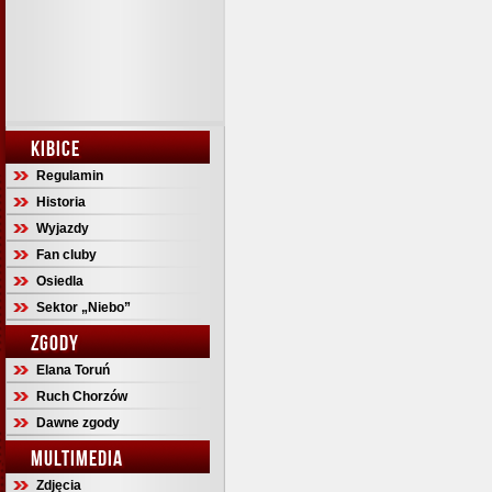
KIBICE
Regulamin
Historia
Wyjazdy
Fan cluby
Osiedla
Sektor „Niebo”
ZGODY
Elana Toruń
Ruch Chorzów
Dawne zgody
MULTIMEDIA
Zdjęcia