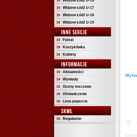
Widzew Łódź U-19
Widzew Łódź U-17
Widzew Łódź U-16
Widzew Łódź U-15
INNE SEKCJE
Futsal
Koszykówka
Kobiety
INFORMACJE
Aktualności
Wyświ
Wywiady
Oceny meczowe
Oświadczenia
Lista poparcia
SKWŁ
Regulamin