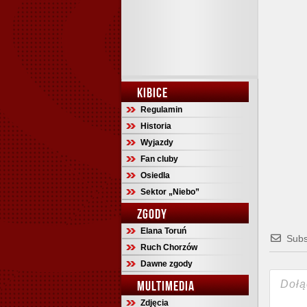
KIBICE
Regulamin
Historia
Wyjazdy
Fan cluby
Osiedla
Sektor „Niebo”
ZGODY
Elana Toruń
Subs
Ruch Chorzów
Dawne zgody
MULTIMEDIA
Zdjęcia