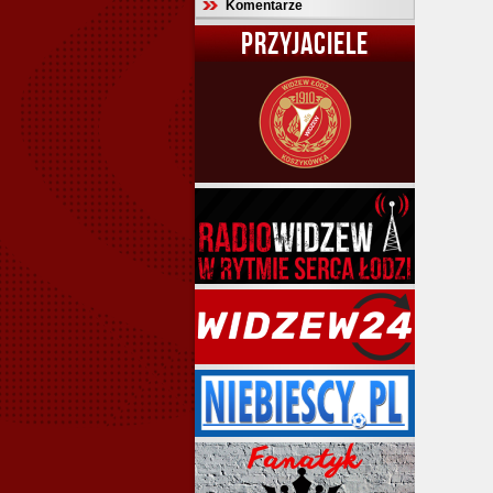
Komentarze
PRZYJACIELE