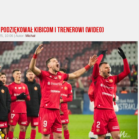
 podziękował kibicom i trenerowi (wideo)
25, 10:06 | Autor:
Michał