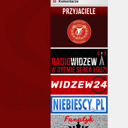
Komentarze
PRZYJACIELE