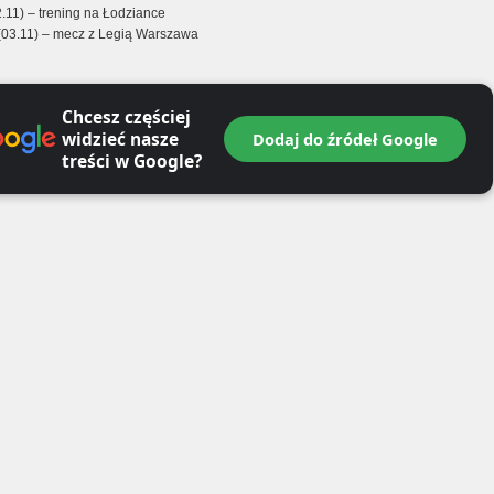
.11) – trening na Łodziance
 (03.11) – mecz z Legią Warszawa
Chcesz częściej
widzieć nasze
Dodaj do źródeł Google
treści w Google?