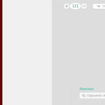
121
O
Reminiio
Odpowiedź 