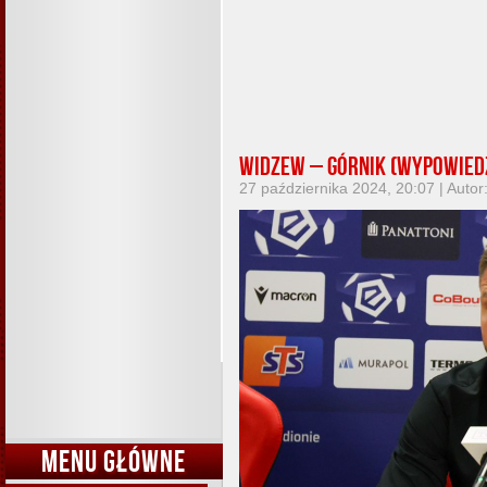
Widzew – Górnik (wypowied
27 października 2024, 20:07 | Autor
MENU GŁÓWNE