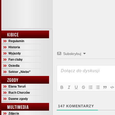
KIBICE
Regulamin
Historia
Wyjazdy
Subskrybuj
Fan cluby
Osiedla
Sektor „Niebo”
ZGODY
Elana Toruń
Ruch Chorzów
Dawne zgody
147
KOMENTARZY
MULTIMEDIA
Zdjęcia