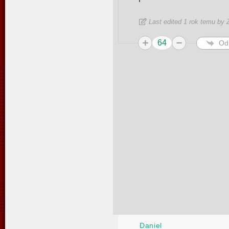
Last edited 1 rok temu by
64
Od
Daniel