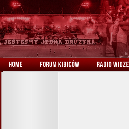
HOME
FORUM KIBICÓW
RADIO WIDZ