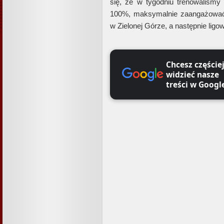
się, że w tygodniu trenowaliśm
100%, maksymalnie zaangażować 
w Zielonej Górze, a następnie lig
Chcesz częście
widzieć nasze
treści w Googl