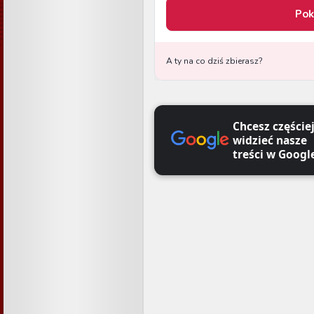
Chcesz częście
widzieć nasze
treści w Googl