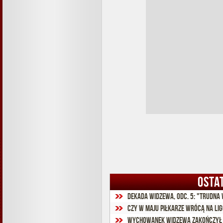
OSTA
Dekada Widzewa, odc. 5: "Trudna
Czy w maju piłkarze wrócą na lig
Wychowanek Widzewa zakończył 