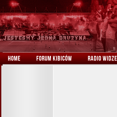
HOME
FORUM KIBICÓW
RADIO WIDZ