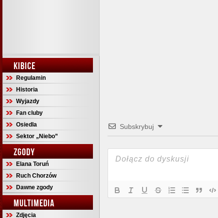
KIBICE
Regulamin
Historia
Wyjazdy
Fan cluby
Osiedla
Subskrybuj
Sektor „Niebo”
ZGODY
Elana Toruń
Ruch Chorzów
Dawne zgody
MULTIMEDIA
Zdjęcia