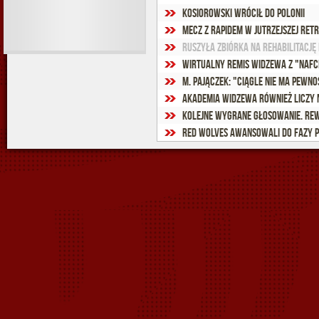
Kosiorowski wrócił do Polonii
Mecz z Rapidem w jutrzejszej RETR
Ruszyła zbiórka na rehabilitację
Wirtualny remis Widzewa z "Nafc
M. Pajączek: "Ciągle nie ma pewnoś
Akademia Widzewa również liczy 
Kolejne wygrane głosowanie. Rew
Red Wolves awansowali do fazy p