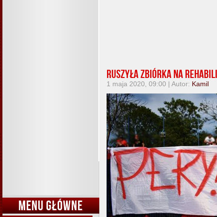
Ruszyła zbiórka na rehabili
1 maja 2020, 09:00 | Autor:
Kamil
MENU GŁÓWNE