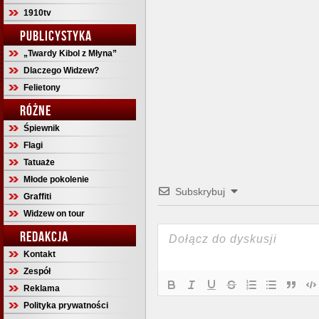
1910tv
PUBLICYSTYKA
„Twardy Kibol z Młyna”
Dlaczego Widzew?
Felietony
RÓŻNE
Śpiewnik
Flagi
Tatuaże
Młode pokolenie
Subskrybuj
Graffiti
Widzew on tour
REDAKCJA
Kontakt
Zespół
Reklama
Polityka prywatności