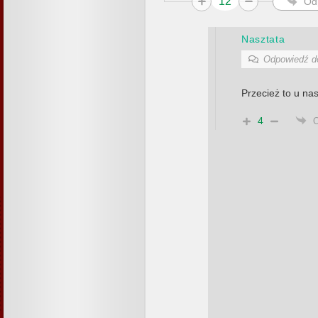
12
Od
Nasztata
Odpowiedź 
Przecież to u na
4