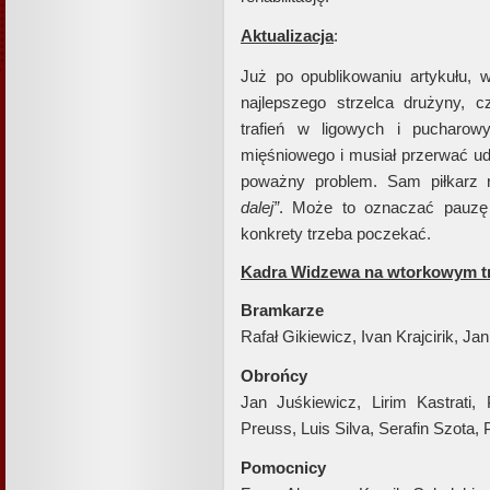
Aktualizacja
:
Już po opublikowaniu artykułu, w
najlepszego strzelca drużyny, c
trafień w ligowych i pucharow
mięśniowego i musiał przerwać udz
poważny problem. Sam piłkarz 
dalej”
. Może to oznaczać pauzę
konkrety trzeba poczekać.
Kadra Widzewa na wtorkowym t
Bramkarze
Rafał Gikiewicz, Ivan Krajcirik, 
Obrońcy
Jan Juśkiewicz, Lirim Kastrati,
Preuss, Luis Silva, Serafin Szota,
Pomocnicy