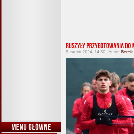
Ruszyły przygotowania do m
5 marca 2024, 14:50 | Autor:
Bercik
MENU GŁÓWNE