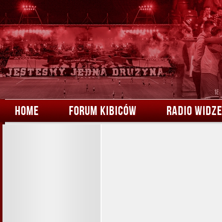
HOME
FORUM KIBICÓW
RADIO WIDZ