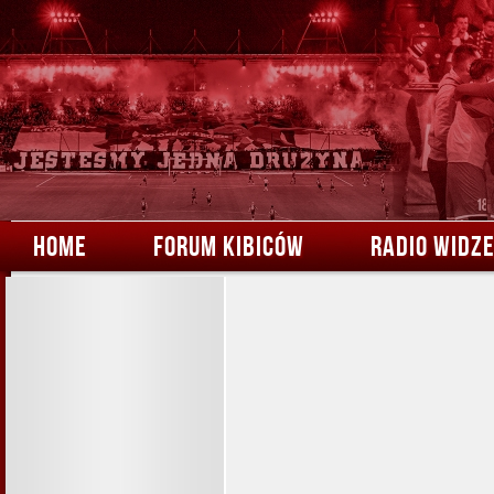
HOME
FORUM KIBICÓW
RADIO WIDZ