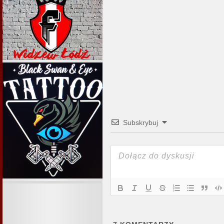
Subskrybuj