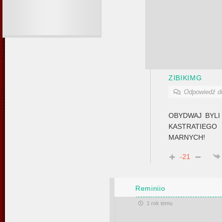
ZIBIKIMG
Odpowiedź 
OBYDWAJ BYLI
KASTRATIEGO
MARNYCH!
-21
Reminiio
1 rok temu