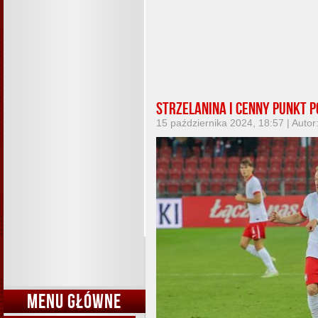
Strzelanina i cenny punkt 
15 października 2024, 18:57 | Autor
MENU GŁÓWNE