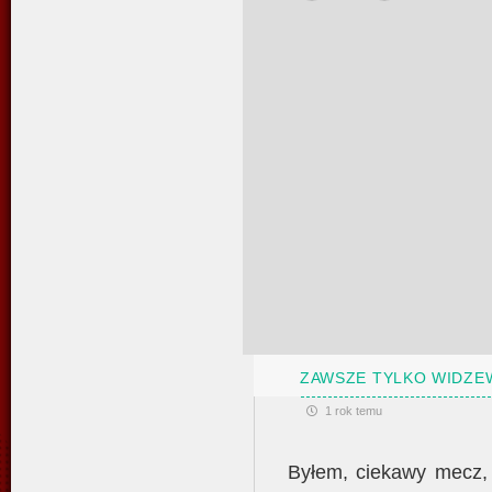
ZAWSZE TYLKO WIDZE
1 rok temu
Byłem, ciekawy mecz, 