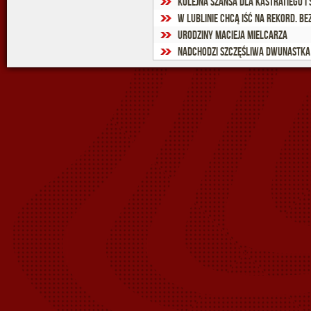
Kolejna szansa dla Kastratiego i 
W Lublinie chcą iść na rekord. Be
Urodziny Macieja Mielcarza
Nadchodzi szczęśliwa dwunastka