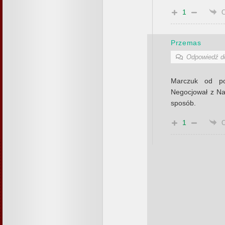
1
Przemas
Odpowiedź 
Marczuk od po
Negocjował z Nam
sposób.
1