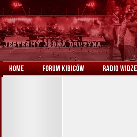
HOME
FORUM KIBICÓW
RADIO WIDZ