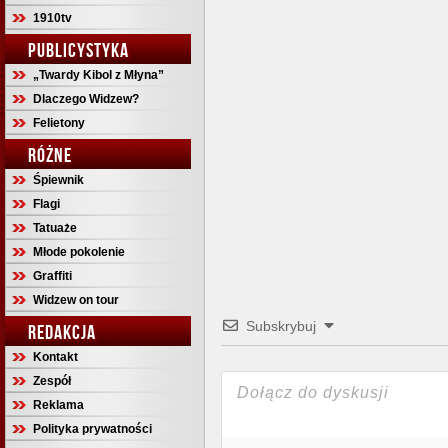
1910tv
PUBLICYSTYKA
„Twardy Kibol z Młyna”
Dlaczego Widzew?
Felietony
RÓŻNE
Śpiewnik
Flagi
Tatuaże
Młode pokolenie
Graffiti
Widzew on tour
Subskrybuj
REDAKCJA
Kontakt
Zespół
Reklama
Polityka prywatności