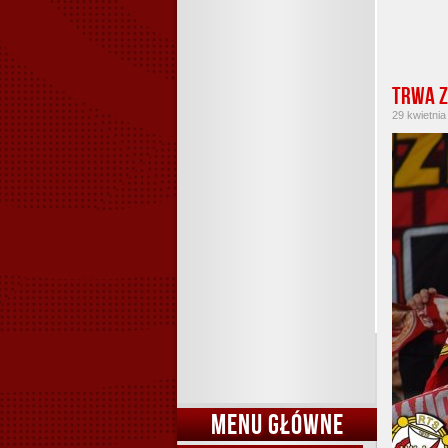
Trwa z
29 kwietnia
MENU GŁÓWNE