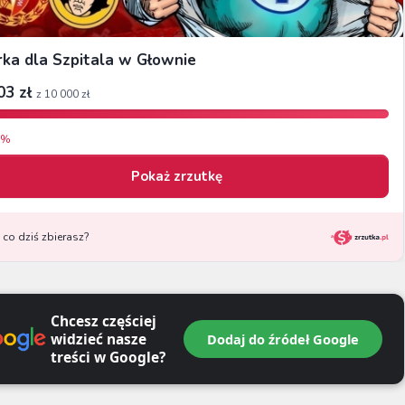
Chcesz częściej
widzieć nasze
Dodaj do źródeł Google
treści w Google?