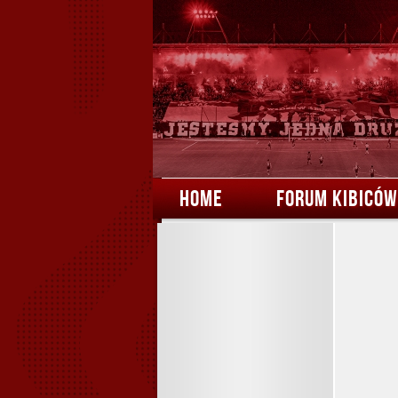
HOME
FORUM KIBICÓW