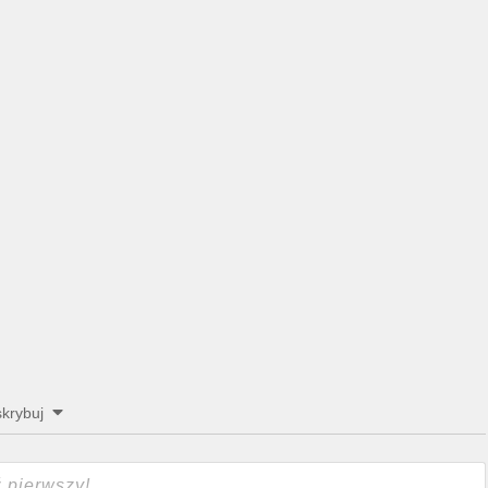
krybuj