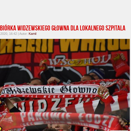
biórka Widzewskiego Głowna dla lokalnego szpitala
 2020, 16:42 | Autor:
Kamil