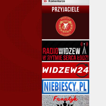
Komentarze
PRZYJACIELE