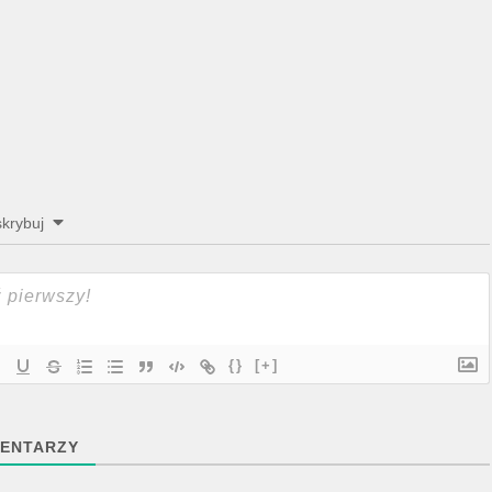
krybuj
{}
[+]
ENTARZY