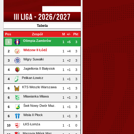
III LIGA - 2026/2027
Tabela
Pos
Zespół
M
+/-
Pkt
Olimpia Zambrów
1
1
+5
3
Widzew II Łódź
2
1
+4
3
Wigry Suwałki
3
1
+2
3
Jagiellonia II Białystok
4
1
+1
3
Pelikan Łowicz
4
1
+1
3
KTS Weszło Warszawa
6
1
+1
3
Mławianka Mława
6
1
+1
3
Świt Nowy Dwór Maz.
6
1
+1
3
Wisła II Płock
6
1
+1
3
ŁKS Łomża
10
1
-1
0
Mazovia Mińsk Maz.