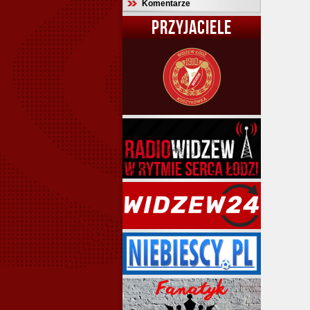
Komentarze
PRZYJACIELE