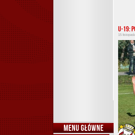
U-19: 
15 listopad
MENU GŁÓWNE