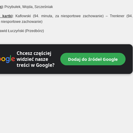
ki
:
Przybułek, Wojda, Szcześniak
 kartki
:
Kaflowski (94. minuta, za niesportowe zachowanie) – Trenkner (94.
a niesportowe zachowanie)
wid Łuczyński (Przedbórz)
Chcesz częściej
widzieć nasze
Dodaj do źródeł Google
treści w Google?