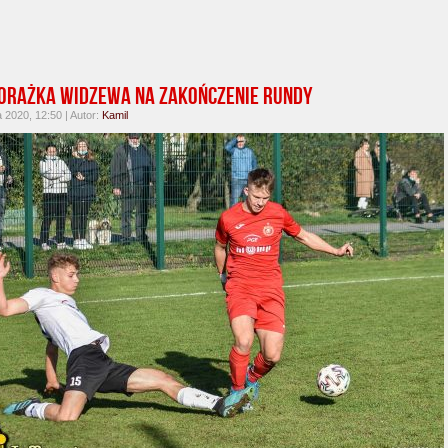
Porażka Widzewa na zakończenie rundy
a 2020, 12:50 | Autor:
Kamil