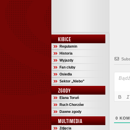
KIBICE
Regulamin
Historia
Subs
Wyjazdy
Fan cluby
Osiedla
Sektor „Niebo”
ZGODY
Elana Toruń
Ruch Chorzów
Dawne zgody
0
KOM
MULTIMEDIA
Zdjęcia