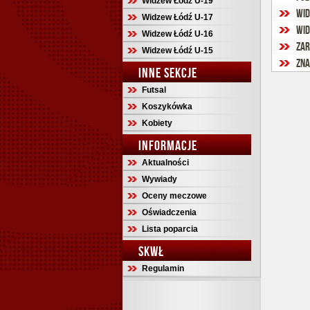
Widzew Łódź U-19
Wid
Widzew Łódź U-17
Wid
Widzew Łódź U-16
Zar
Widzew Łódź U-15
Zna
INNE SEKCJE
Futsal
Koszykówka
Kobiety
INFORMACJE
Aktualności
Wywiady
Oceny meczowe
Oświadczenia
Lista poparcia
SKWŁ
Regulamin