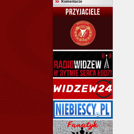
Komentarze
PRZYJACIELE