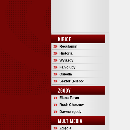
KIBICE
Regulamin
Historia
Wyjazdy
Fan cluby
Osiedla
Sektor „Niebo”
ZGODY
Elana Toruń
Ruch Chorzów
Dawne zgody
MULTIMEDIA
Zdjęcia