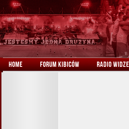
HOME
FORUM KIBICÓW
RADIO WIDZ