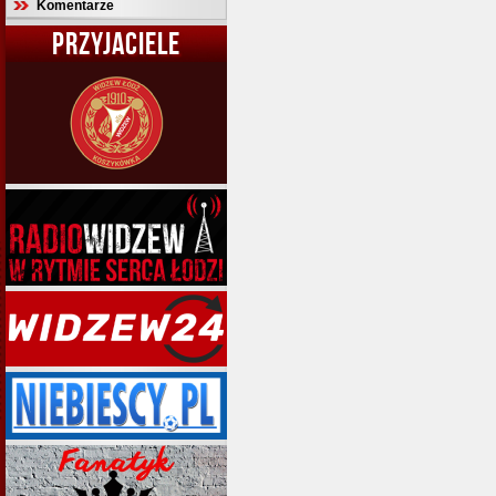
Komentarze
PRZYJACIELE