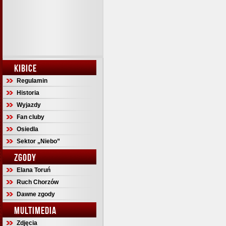
KIBICE
Regulamin
Historia
Wyjazdy
Fan cluby
Osiedla
Sektor „Niebo”
ZGODY
Elana Toruń
Ruch Chorzów
Dawne zgody
MULTIMEDIA
Zdjęcia