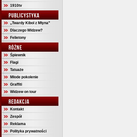
1910tv
PUBLICYSTYKA
„Twardy Kibol z Młyna”
Dlaczego Widzew?
Felietony
RÓŻNE
Śpiewnik
Flagi
Tatuaże
Młode pokolenie
Graffiti
Widzew on tour
REDAKCJA
Kontakt
Zespół
Reklama
Polityka prywatności