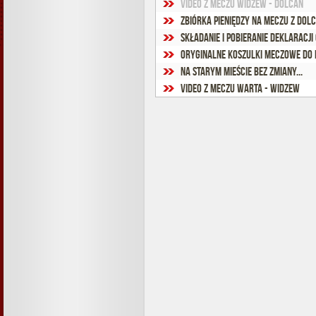
VIDEO z meczu Widzew - Dolcan
Zbiórka pieniędzy na meczu z Dol
Składanie i pobieranie deklaracj
ORYGINALNE KOSZULKI MECZOWE do k
Na Starym Mieście bez zmiany...
VIDEO z meczu Warta - Widzew