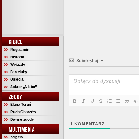
KIBICE
Regulamin
Historia
Subskrybuj
Wyjazdy
Fan cluby
Osiedla
Sektor „Niebo”
ZGODY
Elana Toruń
Ruch Chorzów
Dawne zgody
1
KOMENTARZ
MULTIMEDIA
Zdjęcia