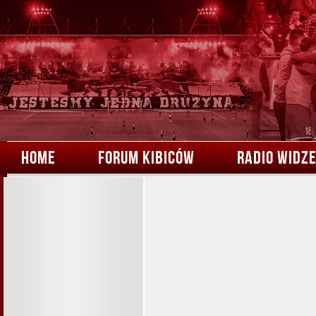
HOME
FORUM KIBICÓW
RADIO WIDZ