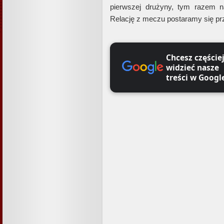
pierwszej drużyny, tym razem 
Relację z meczu postaramy się prz
Chcesz częście
widzieć nasze
treści w Googl