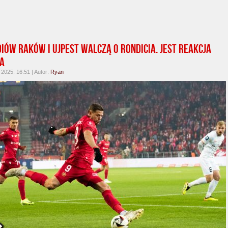
iów Raków i Ujpest walczą o Rondicia. Jest reakcja
a
 2025, 16:51 | Autor:
Ryan