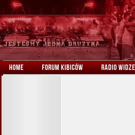
HOME
FORUM KIBICÓW
RADIO WIDZ