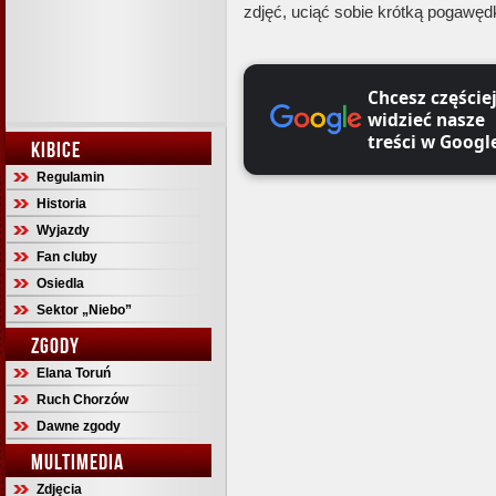
zdjęć, uciąć sobie krótką pogawęd
Chcesz częście
widzieć nasze
treści w Googl
KIBICE
Regulamin
Historia
Wyjazdy
Fan cluby
Osiedla
Sektor „Niebo”
ZGODY
Elana Toruń
Ruch Chorzów
Dawne zgody
MULTIMEDIA
Zdjęcia