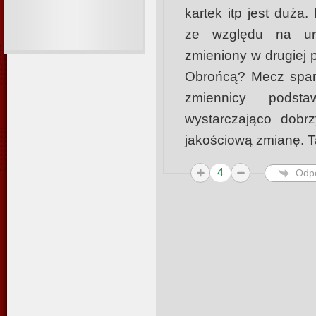
kartek itp jest duża
ze względu na ur
zmieniony w drugiej 
Obrońcą? Mecz spari
zmiennicy pods
wystarczająco dobr
jakościową zmianę. T
4
Odp