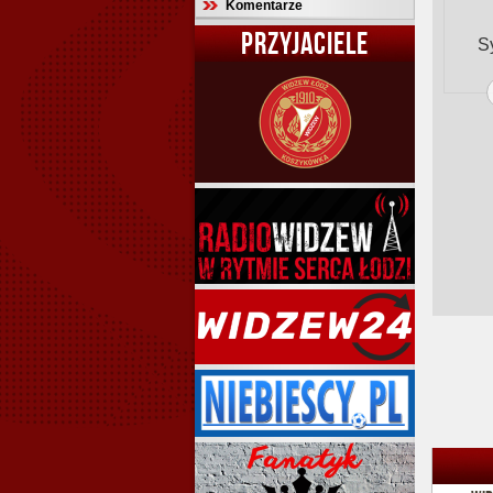
Komentarze
PRZYJACIELE
S