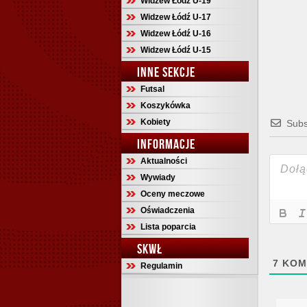
Widzew Łódź U-19
Widzew Łódź U-17
Widzew Łódź U-16
Widzew Łódź U-15
INNE SEKCJE
Futsal
Koszykówka
Kobiety
Subs
INFORMACJE
Aktualności
Wywiady
Oceny meczowe
Oświadczenia
Lista poparcia
SKWŁ
7
KOM
Regulamin