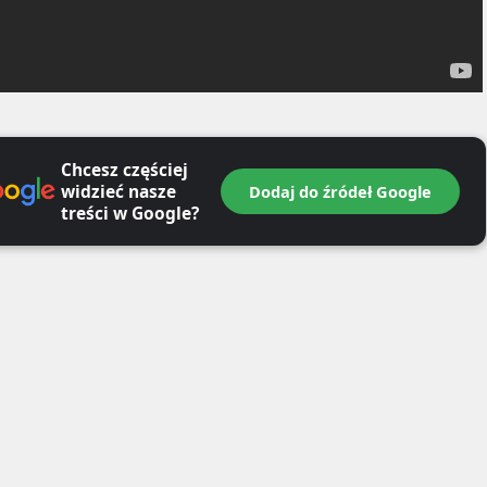
Chcesz częściej
widzieć nasze
Dodaj do źródeł Google
treści w Google?