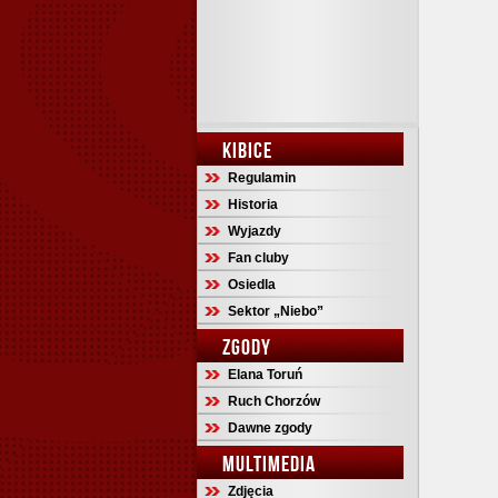
KIBICE
Regulamin
Historia
Wyjazdy
Fan cluby
Osiedla
Sektor „Niebo”
ZGODY
Elana Toruń
Ruch Chorzów
Dawne zgody
MULTIMEDIA
Zdjęcia