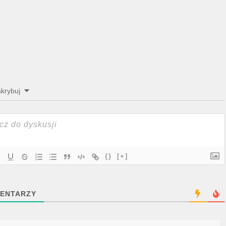
krybuj
{}
[+]
ENTARZY