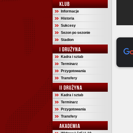
KLUB
Informacje
Historia
Sukcesy
Sezon po sezonie
Stadion
I DRUŻYNA
Kadra i sztab
Terminarz
Przygotowania
Transfery
II DRUŻYNA
Kadra i sztab
Terminarz
Przygotowania
Transfery
AKADEMIA