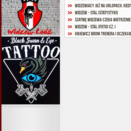
Widzewiacy już na urlopach. Kie
Widzew - Stal (statystyki)
Szatnię Widzewa czeka wietrzenie
Widzew - Stal (foto) cz. I
Gikiewicz broni trenera i oczeku