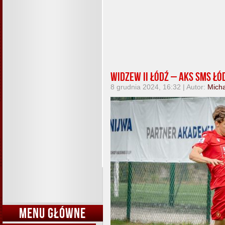
Widzew II Łódź – AKS SMS Łód
8 grudnia 2024, 16:32 | Autor:
Micha
MENU GŁÓWNE