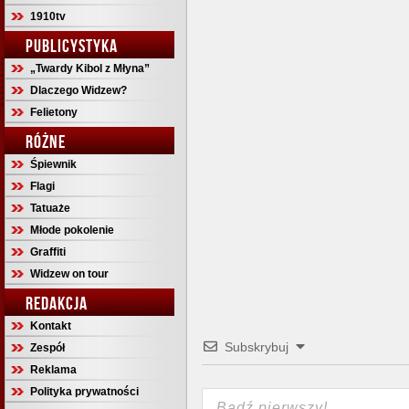
1910tv
PUBLICYSTYKA
„Twardy Kibol z Młyna”
Dlaczego Widzew?
Felietony
RÓŻNE
Śpiewnik
Flagi
Tatuaże
Młode pokolenie
Graffiti
Widzew on tour
REDAKCJA
Kontakt
Subskrybuj
Zespół
Reklama
Polityka prywatności