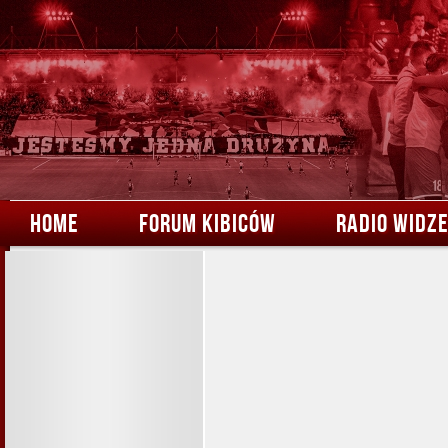
HOME
FORUM KIBICÓW
RADIO WIDZ