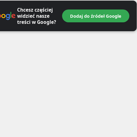
Chcesz częściej
widzieć nasze
Dodaj do źródeł Google
treści w Google?